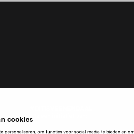
Is een initiatief van:
n cookies
e personaliseren, om functies voor social media te bieden en o