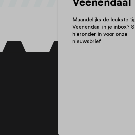
Veenendaal
Maandelijks de leukste ti
Veenendaal in je inbox? Sc
hieronder in voor onze
nieuwsbrief