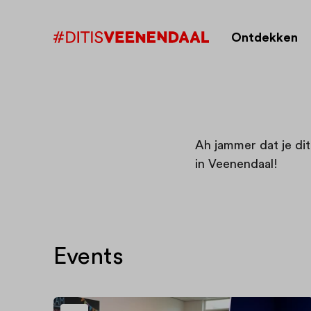
Ontdekken
Ah jammer dat je di
in Veenendaal!
Events