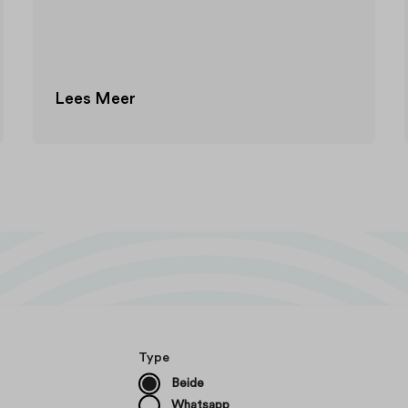
Lees Meer
Type
Beide
Whatsapp