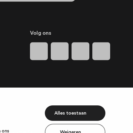
Volg ons
Alles toestaan
m ons
Weigeren