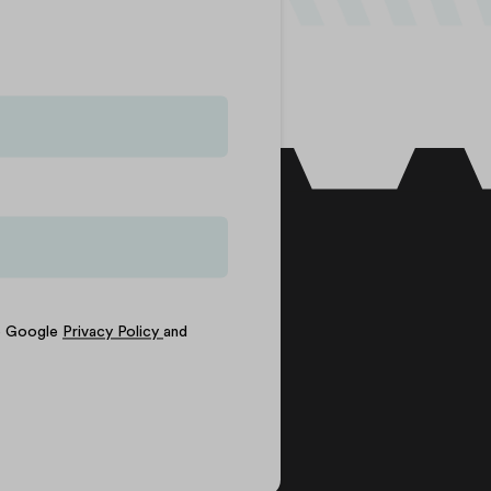
he Google
Privacy Policy
and