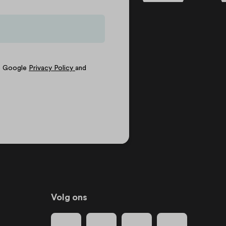
he Google
Privacy Policy
and
Volg ons