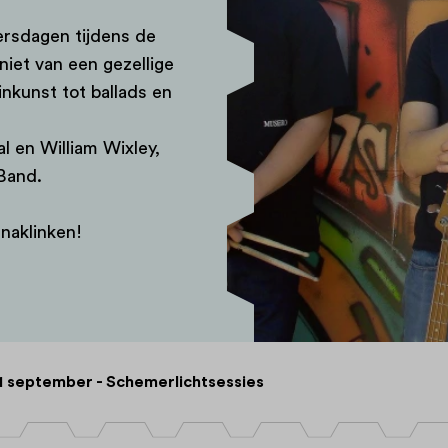
ersdagen tijdens de
niet van een gezellige
inkunst tot ballads en
l en William Wixley,
Band.
naklinken!
1 september - Schemerlichtsessies