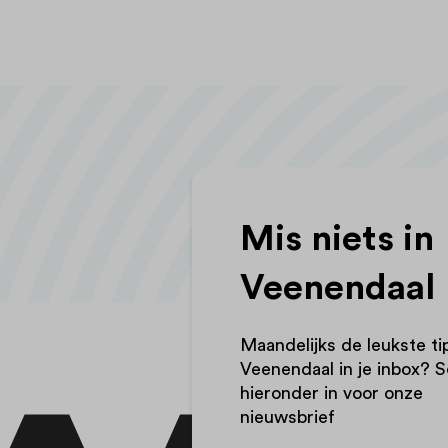
Mis niets in
Veenendaal
Maandelijks de leukste ti
Veenendaal in je inbox? Sc
hieronder in voor onze
nieuwsbrief