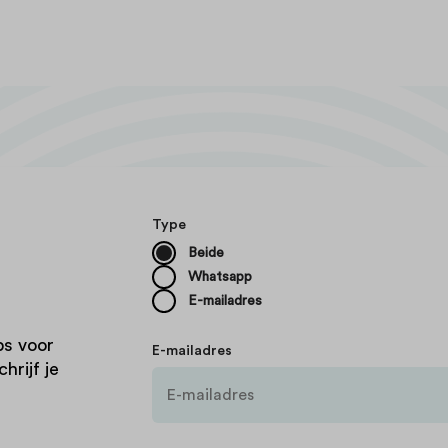
Type
Beide
Whatsapp
E-mailadres
ps voor
E-mailadres
hrijf je