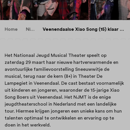
Home
Nieuws
Veenendaalse Xiao Song (15) klaar voor 'thuiswedstrijd'
Het Nationaal Jeugd Musical Theater speelt op
zaterdag 29 maart haar nieuwe hartverwarmende en
avontuurlijke familievoorstelling Sneeuwwitje de
musical, terug naar de kern (8+) in Theater De
Lampegiet in Veenendaal. De cast bestaat voornamelijk
uit kinderen en jongeren, waaronder de 15-jarige Xiao
Song Boers uit Veenendaal. Het NJMT is de enige
jeugdtheaterschool in Nederland met een landelijke
tour. Hiermee krijgen jongeren een unieke kans om hun
talenten optimaal te ontwikkelen en ervaring op te
doen in het werkveld.