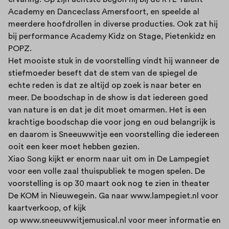
Academy en Danceclass Amersfoort, en speelde al
meerdere hoofdrollen in diverse producties. Ook zat hij
bij performance Academy Kidz on Stage, Pietenkidz en
POPZ.
Het mooiste stuk in de voorstelling vindt hij wanneer de
stiefmoeder beseft dat de stem van de spiegel de
echte reden is dat ze altijd op zoek is naar beter en
meer. De boodschap in de show is dat iedereen goed
van nature is en dat je dit moet omarmen. Het is een
krachtige boodschap die voor jong en oud belangrijk is
en daarom is Sneeuwwitje een voorstelling die iedereen
ooit een keer moet hebben gezien.
Xiao Song kijkt er enorm naar uit om in De Lampegiet
voor een volle zaal thuispubliek te mogen spelen. De
voorstelling is op 30 maart ook nog te zien in theater
De KOM in Nieuwegein. Ga naar
www.lampegiet.nl
voor
kaartverkoop, of kijk
op
www.sneeuwwitjemusical.nl
voor meer informatie en