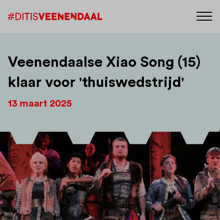
Veenendaalse Xiao Song (15)
klaar voor 'thuiswedstrijd'
13 maart 2025