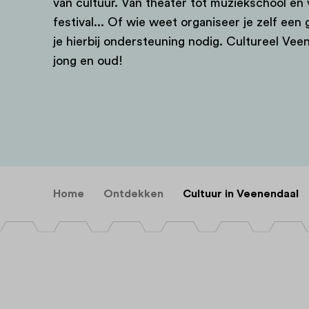
van cultuur. Van theater tot muziekschool en 
festival... Of wie weet organiseer je zelf een 
je hierbij ondersteuning nodig. Cultureel Vee
jong en oud!
Home
Ontdekken
Cultuur in Veenendaal