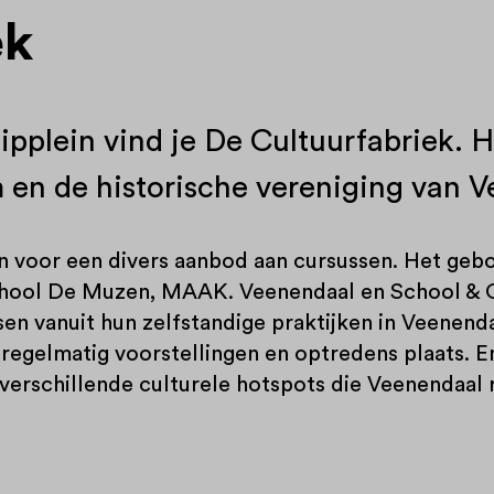
ek
ipplein vind je De Cultuurfabriek. H
 en de historische vereniging van 
ven voor een divers aanbod aan cursussen. Het gebo
rschool De Muzen, MAAK. Veenendaal en School & 
en vanuit hun zelfstandige praktijken in Veenend
egelmatig voorstellingen en optredens plaats. E
 verschillende culturele hotspots die Veenendaal ri