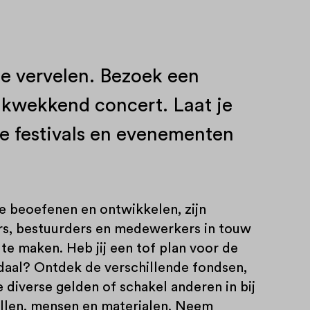
 te vervelen. Bezoek een
rukwekkend concert. Laat je
le festivals en evenementen
e beoefenen en ontwikkelen, zijn
ers, bestuurders en medewerkers in touw
 te maken. Heb jij een tof plan voor de
aal? Ontdek de verschillende fondsen,
diverse gelden of schakel anderen in bij
ullen, mensen en materialen. Neem