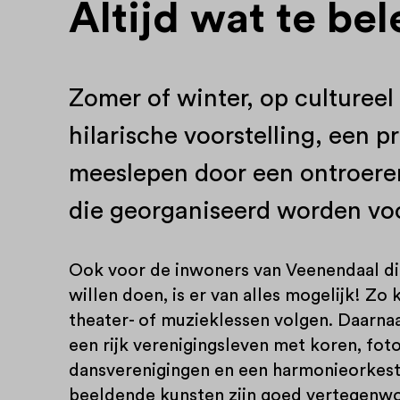
Altijd wat te be
Zomer of winter, op cultureel
hilarische voorstelling, een 
meeslepen door een ontroeren
die georganiseerd worden voo
Ook voor de inwoners van Veenendaal die
willen doen, is er van alles mogelijk! Zo 
theater- of muzieklessen volgen. Daarna
een rijk verenigingsleven met koren, foto
dansverenigingen en een harmonieorkest
beeldende kunsten zijn goed vertegenw