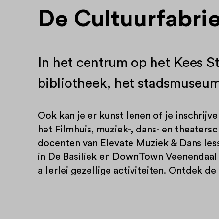
De Cultuurfabri
In het centrum op het Kees St
bibliotheek, het stadsmuseum
Ook kan je er kunst lenen of je inschrij
het Filmhuis, muziek-, dans- en theate
docenten van Elevate Muziek & Dans less
in De Basiliek en DownTown Veenendaal r
allerlei gezellige activiteiten. Ontdek de