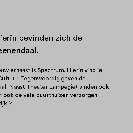
ierin bevinden zich de
Veenendaal.
uw ernaast is Spectrum. Hierin vind je
Cultuur. Tegenwoordig geven de
aal. Naast Theater Lampegiet vinden ook
n ook de vele buurthuizen verzorgen
jk is.