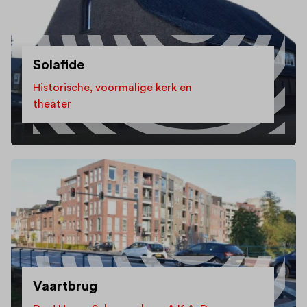
Solafide
Historische, voormalige kerk en
theater
Vaartbrug