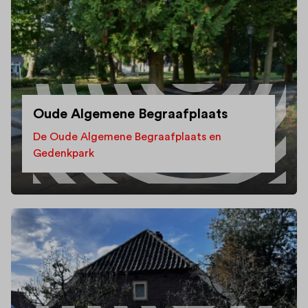
Oude Algemene Begraafplaats
De Oude Algemene Begraafplaats en
Gedenkpark