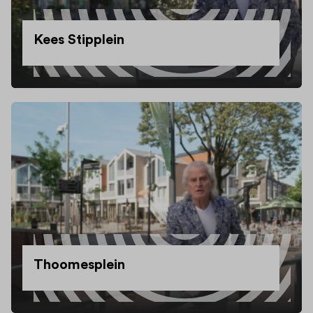
Kees Stipplein
Thoomesplein