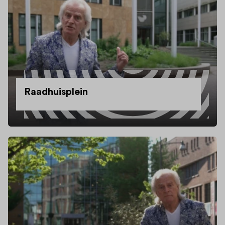
Raadhuisplein