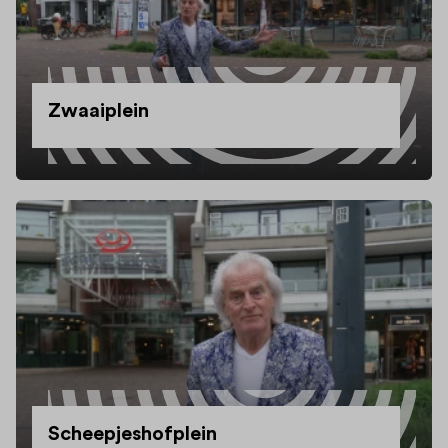
Zwaaiplein
Scheepjeshofplein