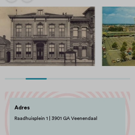
Adres
Raadhuisplein 1 | 3901 GA Veenendaal