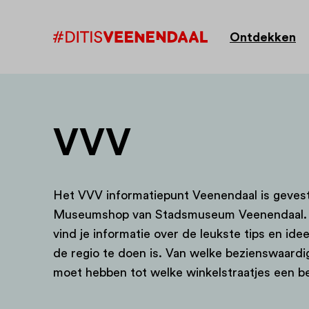
Ontdekken
VVV
Het VVV informatiepunt Veenendaal is gevest
Museumshop van Stadsmuseum Veenendaal. Bi
vind je informatie over de leukste tips en idee
de regio te doen is. Van welke bezienswaardi
moet hebben tot welke winkelstraatjes een be