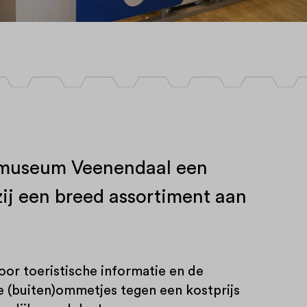
dsmuseum Veenendaal een
zij een breed assortiment aan
oor toeristische informatie en de
 (buiten)ommetjes tegen een kostprijs