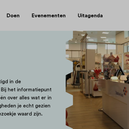
Doen
Evenementen
Uitagenda
igd in de
j het informatiepunt
ën over alles wat er in
gheden je echt gezien
zoekje waard zijn.