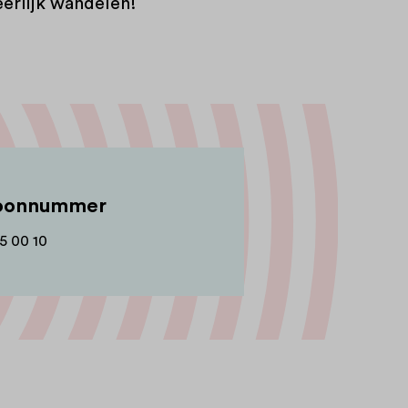
eerlijk wandelen!
foonnummer
5 00 10