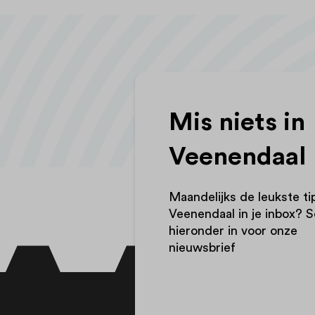
Mis niets in
Veenendaal
Maandelijks de leukste ti
Veenendaal in je inbox? Sc
hieronder in voor onze
nieuwsbrief