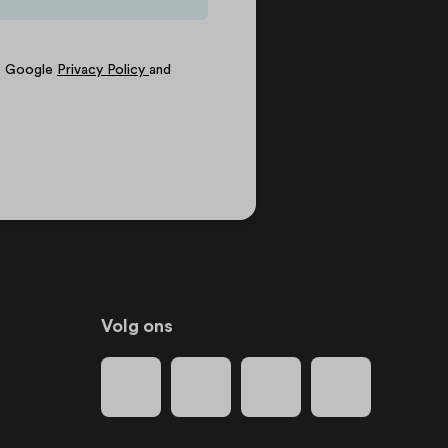
he Google
Privacy Policy
and
Volg ons