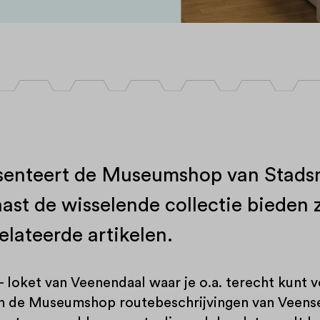
presenteert de Museumshop van Sta
ast de wisselende collectie bieden 
lateerde artikelen.
loket van Veenendaal waar je o.a. terecht kunt v
n de Museumshop routebeschrijvingen van Veense