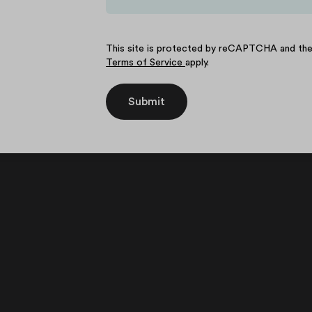
This site is protected by reCAPTCHA and t
Terms of Service
apply.
Submit