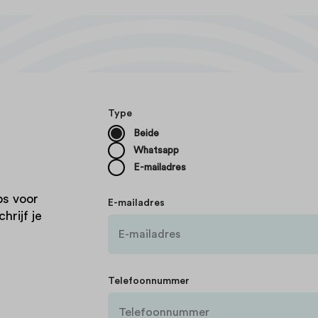
Type
Beide
Whatsapp
E-mailadres
ps voor
E-mailadres
hrijf je
Telefoonnummer