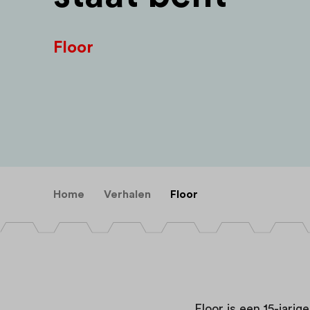
Floor
Home
Verhalen
Floor
Floor is een 15-jarig