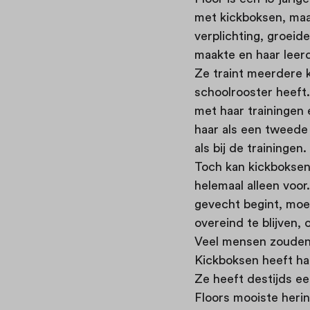
met kickboksen, maar
verplichting, groeid
maakte en haar leer
Ze traint meerdere 
schoolrooster heeft.
met haar trainingen 
haar als een tweede 
als bij de trainingen.
Toch kan kickboksen 
helemaal alleen voor
gevecht begint, moe
overeind te blijven,
Veel mensen zouden 
Kickboksen heeft haa
Ze heeft destijds ee
Floors mooiste heri