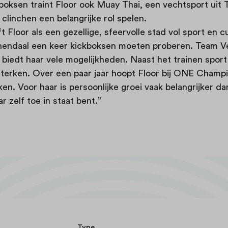
boksen traint Floor ook Muay Thai, een vechtsport uit 
 clinchen een belangrijke rol spelen.
 Floor als een gezellige, sfeervolle stad vol sport en c
nendaal een keer kickboksen moeten proberen. Team V
biedt haar vele mogelijkheden. Naast het trainen sport
sterken. Over een paar jaar hoopt Floor bij ONE Champi
en. Voor haar is persoonlijke groei vaak belangrijker da
ar zelf toe in staat bent.”
Type