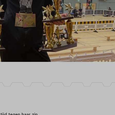
tijd tegen haar zin