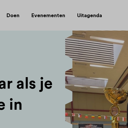
Doen
Evenementen
Uitagenda
ar als je
e in