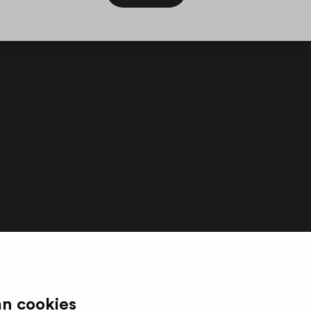
n cookies
Is een initiatief van: