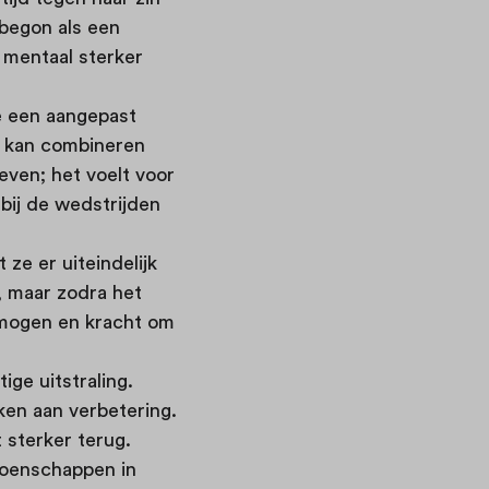
 begon als een
, mentaal sterker
e een aangepast
er kan combineren
even; het voelt voor
 bij de wedstrijden
 ze er uiteindelijk
, maar zodra het
rmogen en kracht om
ge uitstraling.
rken aan verbetering.
 sterker terug.
ioenschappen in