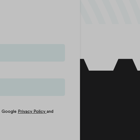
he Google
Privacy Policy
and