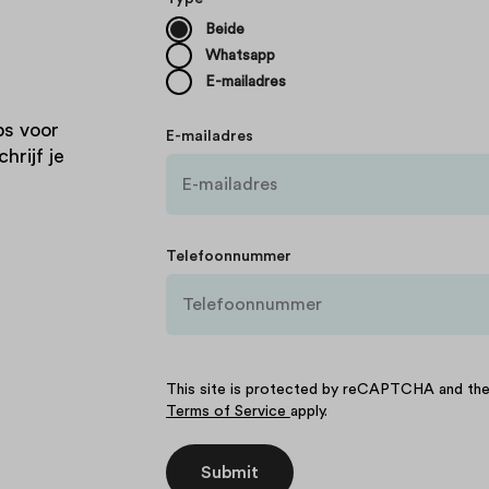
Beide
Whatsapp
E-mailadres
ps voor
E-mailadres
hrijf je
Telefoonnummer
This site is protected by reCAPTCHA and t
Terms of Service
apply.
Submit