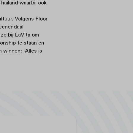
Thailand waarbij ook
ultuur. Volgens Floor
eenendaal
 ze bij LaVita om
onship te staan en
n winnen: “Alles is