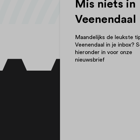
Mis niets in
Veenendaal
Maandelijks de leukste ti
Veenendaal in je inbox? Sc
hieronder in voor onze
nieuwsbrief