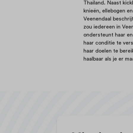
Thailand. Naast kick
knieën, ellebogen en
Veenendaal beschrijft
zou iedereen in Vee
ondersteunt haar en 
haar conditie te ver
haar doelen te bereik
haalbaar als je er ma