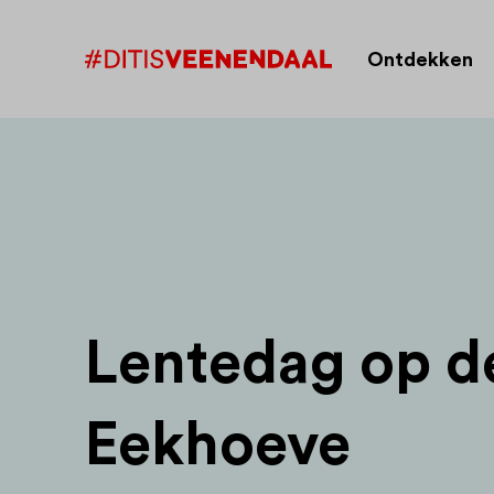
Ontdekken
Lentedag op d
Eekhoeve