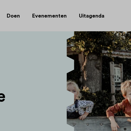
Doen
Evenementen
Uitagenda
e