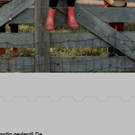
undig gevierd! De