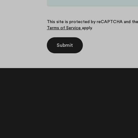
This site is protected by reCAPTCHA and t
Terms of Service
apply.
Submit