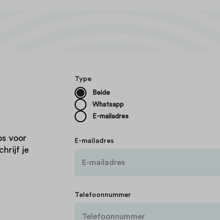
Type
Beide
Whatsapp
E-mailadres
ps voor
E-mailadres
hrijf je
Telefoonnummer