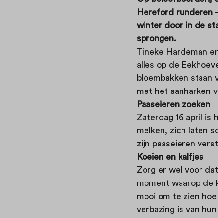
Hereford runderen –
winter door in de st
sprongen.
Tineke Hardeman en h
alles op de Eekhoev
bloembakken staan vo
met het aanharken va
Paaseieren zoeken
Zaterdag 16 april is
melken, zich laten s
zijn paaseieren verst
Koeien en kalfjes
Zorg er wel voor dat
moment waarop de koei
mooi om te zien hoe
verbazing is van hun