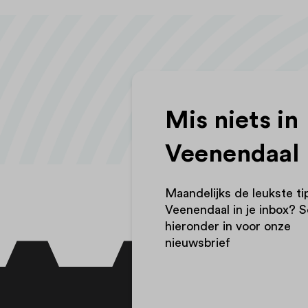
Mis niets in
Veenendaal
Maandelijks de leukste ti
Veenendaal in je inbox? Sc
hieronder in voor onze
nieuwsbrief