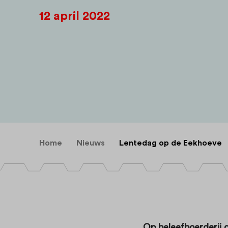
12 april 2022
Home
Nieuws
Lentedag op de Eekhoeve
Op beleefboerderij 