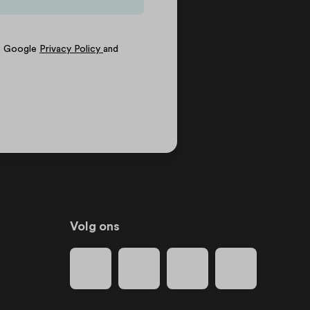
he Google
Privacy Policy
and
Volg ons